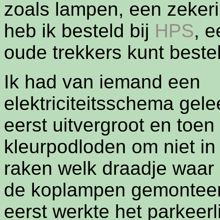
zoals lampen, een zekeri
heb ik besteld bij
HPS
, e
oude trekkers kunt bestel
Ik had van iemand een
elektriciteitsschema gele
eerst uitvergroot en toen
kleurpodloden om niet in
raken welk draadje waar z
de koplampen gemonteer
eerst werkte het parkeer