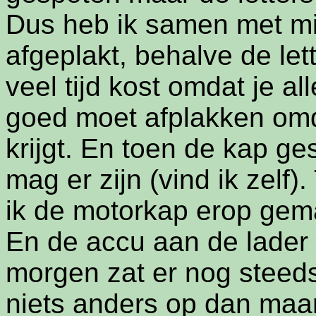
Dus heb ik samen met mi
afgeplakt, behalve de le
veel tijd kost omdat je al
goed moet afplakken omda
krijgt. En toen de kap ge
mag er zijn (vind ik zelf
ik de motorkap erop gema
En de accu aan de lader
morgen zat er nog steeds
niets anders op dan maa