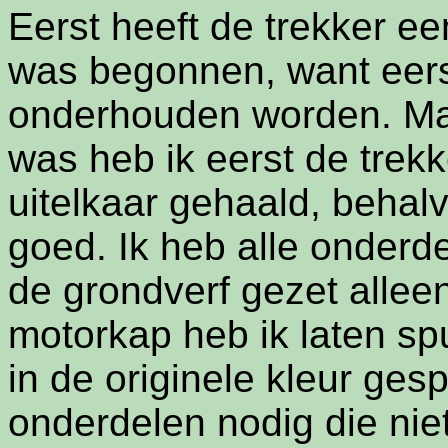
Eerst heeft de trekker ee
was begonnen, want eers
onderhouden worden. Ma
was heb ik eerst de trekk
uitelkaar gehaald, behal
goed. Ik heb alle onderde
de grondverf gezet allee
motorkap heb ik laten spu
in de originele kleur ges
onderdelen nodig die nie