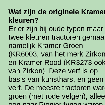
Wat zijn de originele Krame
kleuren?
Er er zijn bij oude typen maar
twee kleuren tractoren gemaa
namelijk Kramer Groen
(KR6003, van het merk Zirkon
en Kramer Rood (KR3273 oo
van Zirkon). Deze verf is op
basis van kunsthars, en geen 
verf. De meeste tractoren wa
groen (met rode velgen), alle
een paar Pionier typen waren